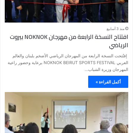
منذ 3 أسابيع
افتتاح النسخة الرابعة من مهرجان NOKNOK بيروت
الرياضي
إفتُتحت النسخة الرابعة من المهرجان الرياضي الأضخم بلبنان والعالم
العربي NOKNOK BEIRUT SPORTS FESTIVAL برعاية وحضور راعية
المهرجان وزيرة الشباب…
أكمل القراءة »