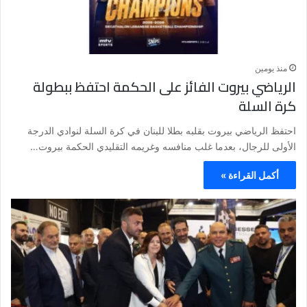
منذ يومين
الرياضي بيروت الفائز على الحكمة احتفظ ببطولة
كرة السلة
احتفظ الرياضي بيروت بقلبه بطلا للبنان في كرة السلة لنوادي الدرجة
الأولى للرجال، بعدما غلب منافسه وغريمه التقليدي الحكمة بيروت…
أكمل القراءة »