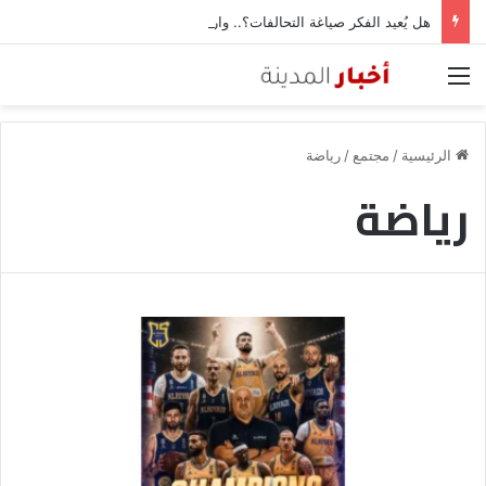
هل يُعيد الفكر صياغة التحالفات؟.. وارف قميحة والرهان على العمق المعرفي مع الصين
القائمة
الرئيسية
/
مجتمع
/
رياضة
رياضة