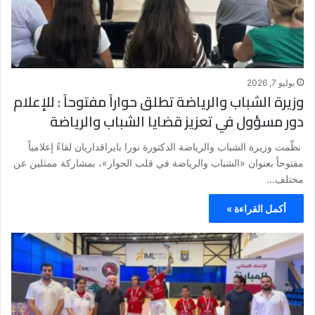
يوليو 7, 2026
وزيرة الشباب والرياضة تطلق حواراً مفتوحاً : للإعلام
دور مسؤول في تعزيز قضايا الشباب والرياضة
نظّمت وزيرة الشباب والرياضة الدكتورة نورا بايراقداريان لقاءً إعلامياً
مفتوحاً بعنوان «الشباب والرياضة في قلب الحوار»، بمشاركة ممثلين عن
مختلف…
أكمل القراءة »