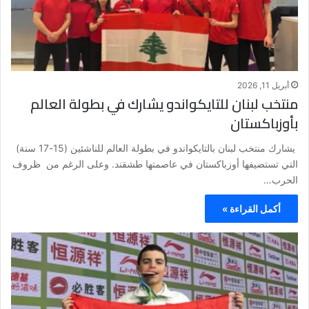
أبريل 11, 2026
منتخب لبنان للتايكواندو يشارك في بطولة العالم
بأوزباكستان
يشارك منتخب لبنان بالتايكواندو في بطولة العالم للناشئين (15-17 سنة)
التي تستضيفها أوزباكستان في عاصمتها طشقند. وعلى الرغم من ظروف
الحرب…
أكمل القراءة »