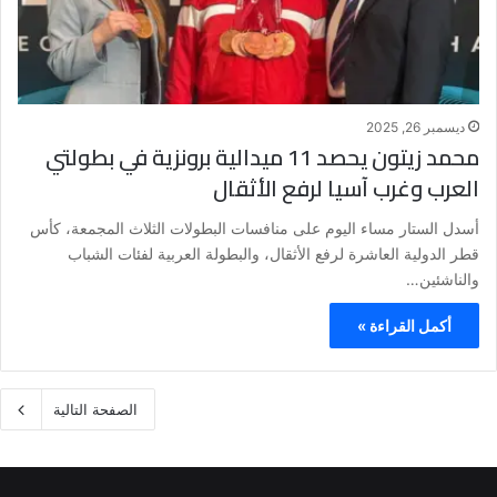
ديسمبر 26, 2025
محمد زيتون يحصد 11 ميدالية برونزية في بطولتي
العرب وغرب آسيا لرفع الأثقال
أسدل الستار مساء اليوم على منافسات البطولات الثلاث المجمعة، كأس
قطر الدولية العاشرة لرفع الأثقال، والبطولة العربية لفئات الشباب
والناشئين…
أكمل القراءة »
الصفحة التالية