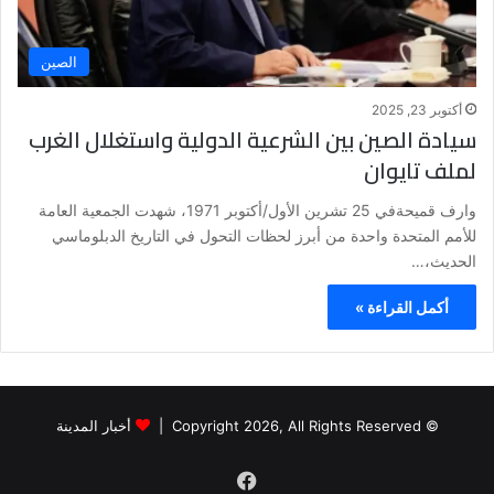
الصين
أكتوبر 23, 2025
سيادة الصين بين الشرعية الدولية واستغلال الغرب
لملف تايوان
وارف قميحةفي 25 تشرين الأول/أكتوبر 1971، شهدت الجمعية العامة
للأمم المتحدة واحدة من أبرز لحظات التحول في التاريخ الدبلوماسي
الحديث،…
أكمل القراءة »
© Copyright 2026, All Rights Reserved |
أخبار المدينة
فيسبوك