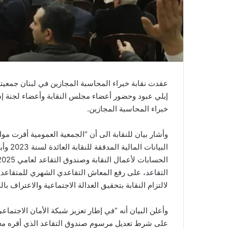
عقدت نقابة خبراء المحاسبة المجازين في لبنان جمعيتها
إيلي عبود وحضور أعضاء مجلس النقابة وأعضاء لجنة إ
خبراء المحاسبة المجازين.
البيان
لالتزام النقابة بتحقيق العدالة الاجتماعية والاعتراف با
وأعلن البيان أنه “في إطار تعزيز شبكة الأمان الاجتما
على شرط تعديل مرسوم صندوق التقاعد الذي أقره معا