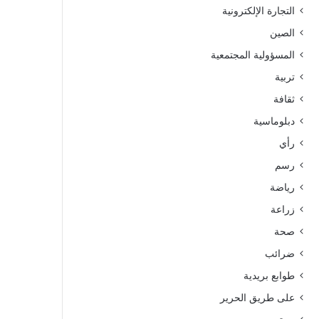
التجارة الإلكترونية
الصين
المسؤولية المجتمعية
تربية
ثقافة
دبلوماسية
رأي
رسم
رياضة
زراعة
صحة
ضرائب
طوابع بريدية
على طريق الحرير