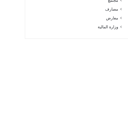
مجتمع
مصارف
معارض
وزارة المالية