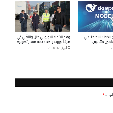
 الذكاء الاصطناعي
وفد الاتحاد الاوروبي جال والنفّي في
امين متتاليين
مرفأ بيروت واكد دعمه مسار تطويره
أبريل 17, 2026
يها بـ
*