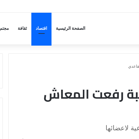
 التحالفات؟.. وارف قميحة والرهان على العمق المعرفي مع الصين
الصفحة الرئيسية
اقتصاد
ثقافة
مجتمع
قاعدي
سبة رفعت المعاش
ية لاعضائها