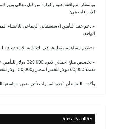
وبانتظار الموافقة عليه وإقراره من قبل معالي وزير الم
الإجراءات هي:
الواحد.
• تقديم مساهمة مقطوعة في التغطيىة الاستشفائية للمتقاعدين 
• تخصيص مبلغ إجمالي ق
بقيمة 60,000 دولار للخبير المجاز و30,000 دولار للخبيرغير الممارس للمهنة”.
وأكدت النقابة أن “هذه القرارات تأتي ضمن سياستها الرا
مقالات ذات صلة