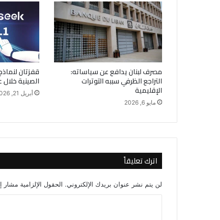
مصرف لبنان يدافع عن سياساته:
قفزتان لنماذج
التراجع الظرفي سببه التوترات
الصينية خلال ع
الإقليمية
أبريل 21, 2026
مايو 6, 2026
اترك تعليقاً
لن يتم نشر عنوان بريدك الإلكتروني.
الحقول الإلزامية مشار إل
ا
ل