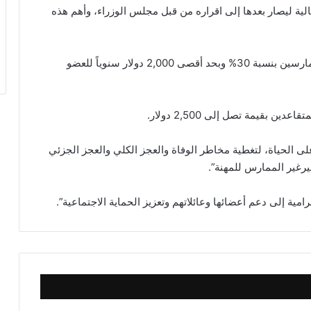
الية ليصار بعدها إلى اقراره من قبل مجلس الوزراء، وأهم هذه
• دعم عقد التأمين الاستشفائي الجماعي للأعضاء الممارسين بنسبة 30% وبحد أقصى 2,000 دولار سنوياً للعضو
بقيمة تصل إلى 2,500 دولار.
دره 325,000 دولار للتأمين على الحياة، لتغطية مخاطر الوفاة والعجز الكلي والعجز الجزئي
مية إلى دعم أعضائها وعائلاتهم وتعزيز الحماية الاجتماعية”.