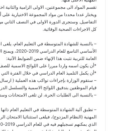
تقسم المواد الى مجموعتين، الاولى الزامية والثانية اخت
ويختار عددا محددا من مواد المجموعة الاختيارية على 
التفاصيل. وستجرى الدورة الاولى في النصف الثاني من 
كل الاجراءات الصحية الوقائية.
– بالنسبة للشهادة المتوسطة في التعليم العام، يلغى ا
الأساسي التاسع
العامة للتربية تثبت هذا الإنهاء ضمن الضوابط الآتية:
*أن يكون اسمه واردا مبررا على اللوائح الاسمية للص
*أن يكمل التلميذ العام الدراسي في خلال الفترة التي ذكرناها سابقا أي
– ستقوم الوزارة بإجراءات تواكب هذه العملية ( ارسال
قيام الموظفين بتدقيق اللوائح الاسمية والتسلسل الدر
– بالنسبة الى الطلبات الحرة، لن تلغى الامتحانات و
– تطبق آلية الشهادة المتوسطة في التعليم العام ذاتها ع
المهنية (النظام المزدوج)، فيلغى استثنائيا الامتحان 