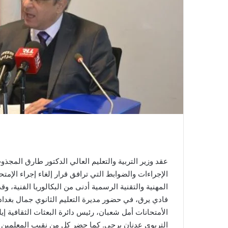
عقد وزير التربية والتعليم العالي الدكتور طارق المج
الإجراءات والضوابط التي ترافق قرار إلغاء إجراء الإم
المهنية والتقنية الرسمية أدنى من البكالوريا الفنية، و
فادي يرق، في حضور مديرة التعليم الثانوي جمال بغداد
الأمتحانات أمل شعبان، رئيس دائرة البعثات الثقافية إ
التربوي عدنان برجي. كما حضر كل من نقيب المعلمي