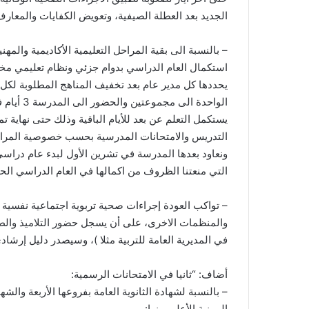
الجديد بعد العطلة الصيفية، وتعويض الكفايات والمعارف
– بالنسبة الى بقية المراحل التعليمية الأكاديمية والمهن
يحددها كل مدير عام بعد تخفيف المناهج المطلوبة لكل
يستكمل التعلم عن بعد للأيام الباقية وذلك حتى نهاية
التدريس والامتحانات المدرسية بحسب خصوصية المراحل ا
ونعاود بعدها المدرسة في تشرين الأول لبدء عام دراسي
التي منعتنا الظروف من اكمالها في العام الدراسي الح
– تواكب العودة إجراءات صحية تربوية اجتماعية نفسية 
في المديرية العامة للتربية مثلا )، وسيصدر دليل إرشادي
أضاف: “ثانيا في الامتحانات الرسمية:
– بالنسبة لشهادة الثانوية العامة بفروعها الأربعة والشها
المهنية الأعلى منها: