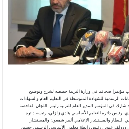
ذوب مؤتمرا صحافيا في وزارة التربية خصصه لشرح وتوضيح
تحانات الرسمية للشهادة المتوسطة في التعليم العام والشهادات
قد شارك في المؤتمر المدير العام للتربية رئيس اللجان الفاحصة
ي، رئيس دائرة التعليم الأساسي هادي زلزلي، رئيسة دائرة
يلي البيطار والمستشار الإعلامي ألبير شمعون والمستشار
ن رودولف عبود ، رئيس رابطة معلمي الأساسي الرسمي حسين