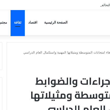
 التحالفات؟.. وارف قميحة والرهان على العمق المعرفي مع الصين
الصفحة الرئيسية
اقتصاد
ثقافة
مجتمع
لغاء امتحانات المتوسطة ومثيلاتها المهنية واستكمال العام الدراسي
لإجراءات والضوابط
متوسطة ومثيلاتها
العام الدراسي