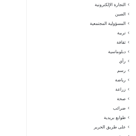
التجارة الإلكترونية
الصين
المسؤولية المجتمعية
تربية
ثقافة
دبلوماسية
رأي
رسم
رياضة
زراعة
صحة
ضرائب
طوابع بريدية
على طريق الحرير