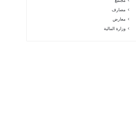
مجتمع
مصارف
معارض
وزارة المالية