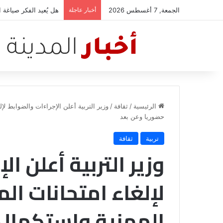
الجمعة, 7 أغسطس 2026
أخبار عاجلة
هل يُعيد الفكر صياغة
الرئيسية
/
ثقافة
/
وزير التربية أعلن الإجراءات والضوابط لإ
حضوريا وعن بعد
تربية
ثقافة
وزير التربية أعلن ا
لإلغاء امتحانات ال
المهنية واستكمال 