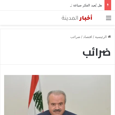
هل يُعيد الفكر صياغة التحالفات؟.. وارف قميحة والرهان على العمق المعرفي مع الصين
القائمة
الرئيسية
/
اقتصاد
/
ضرائب
ضرائب