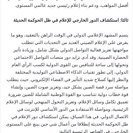
أفضل المواهب، ودعم بناء إعلام رئيسي جديد عالمي المستوى.
ثالثا: استكشاف الدور الخارجي للإعلام في ظل الحوكمة الحديثة
يتسم المشهد الإعلامي الدولي في الوقت الراهن بالتعقيد، وهو ما
يفرض على الإعلام الصيني العديد من التحديات التي تتطلب
مواجهتها تعزيز فعالية التواصل الدولي بشكل شامل، وزيادة تأثير
الحضارة الصينية. وقد أدى تزايد دور منصات التواصل الاجتماعي
وتحولها إلى ساحة للتنافس بين القوى الدولية لكسب الرأي العام
الدولي، إلى تطور تقنيات الذكاء الاصطناعي التوليدية المختلفة
والنظر إليها كسلاح شديد التأثير في الفضاء الإلكتروني. حيث يتطلب
مواصلة سرد قصة الصين بشكل جيد، وتعزيز صوت الصين، وإنشاء
قوة خطاب دولية تتناسب مع القوة الوطنية الشاملة للصين ضرورة
تعميق تكامل وسائل الإعلام، وتعزيز التحول المنهجي لوسائل الإعلام
الرئيسية، ومواصلة الاستفادة من الدور الأساسي للإنترنت في
الاتصال الدولي. في هذا السياق، يمكن استكشاف دور الإعلام في
ظل الحوكمة الحديثة إنطلاقا من أعمال شي جين بينغ على المستوى
الخارجي، في العناصر الرئيسية التالية: