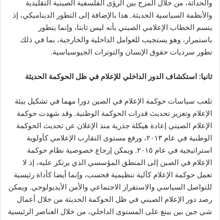
والحداثة، من خلال المزج بين الرؤى الفلسفية الصينية التقليدية
والأنظمة السياسية الحديثة. هذا بالإضافة إلى التطور الديناميكي، إذ
يتسم الخطاب الإعلامي الصيني بأنه ليس ثابتا، وإنما يتطور
باستمرار، وهو يستجيب للعوامل الداخلية والخارجية، بما في ذلك
تطور سرديات حقوق الإنسان والتوترات الجيوسياسية.
ثانيا: استكشاف الدور الداخلي للإعلام في ظل الحوكمة الحديثة
تلعب سياسات حوكمة الإعلام في الصين دورا مهما في تشكيل بيئة
الإعلام وتعزيز تحديث قدرات الحوكمة الوطنية. وقد شهدت حوكمة
الإعلام الصيني إعادة هيكلة جذرية منذ الإعلان عن تحديث الحوكمة
الوطنية في عام ٢٠١٣، ورفع مستوى التقارب الإعلامي كأولوية
استراتيجية في عام ٢٠١٥. ويمكن إرجاع خصوصية نظام حوكمة
الإعلام في الصين إلى المنطق المؤسسي الذي يرتكز عليه، إذ لا
تعمل حوكمة الإعلام كآلية تنظيمية فحسب، وإنما أيضا كأداة رئيسية
للتواصل السياسي والاستقرار الاجتماعي والأمن الأيديولوجي. ويمكن
رصد دور الإعلام الصيني في ظل الحوكمة الحديثة من خلال أعمال
شي جين بين بينغ على المستوى الداخلي، من خلال العناصر الرئيسية