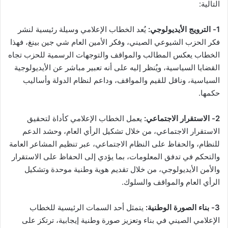
التالية:
1- الترويج الأيديولوجي:
يُعد الخطاب الإعلامي وسيلة رئيسية لنشر
فكر الحزب الشيوعي الصيني، وفكر الأمين العام شي جين بينغ، فهذا
الخطاب يعكس المطالب والمواقف والتوجهات الرسمية للحزب تجاه
القضايا السياسية، ويُنظر إليه على أنه تعبير مباشر عن الأيديولوجية
السياسية، وناقل للقيم والمواقف، وداعم لنظام الدولة وأساليب
حكمها.
2- الاستقرار الاجتماعي:
يعمل الخطاب الإعلامي كأداة لتحقيق
الاستقرار الاجتماعي، من خلال تشكيل الرأي العام، وحشد الدعم
للنظام، والحفاظ على النظام الاجتماعي، عبر تنظيم المشاعر العامة
والتحكم في تدفق المعلومات، بما يؤدي إلى الحفاظ على الاستقرار
والأمن الأيديولوجي، من خلال تقديم هوية وطنية موحدة وتشكيل
الرأي العام والمواقف والسلوك.
3- بناء الصورة الوطنية:
يتمثل أحد السمات الرئيسية للخطاب
الإعلامي الصيني في بناء وتعزيز صورة وطنية إيجابية، ترتكز على