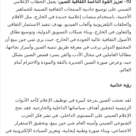
10- تعزيز القوة الناعمة الثقافية للصين:
يعمل الخطاب الإعلامي
الصيني على توسيع جاذبية المنتجات الثقافية الصينية للجماهير
الأجنبية، باستخدام منصات إعلامية جديدة في الخارج، مثل الأفلام
والحلقات التلفزيونية وألعاب الفيديو، بهدف تنفيذ الاستثمار الثقافي
والتعاون في الخارج، وبناء شبكات التسويق الدولية، وتوسيع نطاق
الأصول الثقافية عالية الجودة في الخارج. حيث يرى شي جين بينغ أن
المجتمع الدولي يرغب في معرفة طريق تنمية الصين وأسرار نجاحها،
مطالبا العاملين في مجال الأدب والفن بسرد قصص الصين بشكل
جيد، وعرض صورة الصين الجديرة بالثقة والمودة والاحترام أمام
العالم.
رؤية ختامية
لقد نجحت الصين بدرجة كبيرة في توظيف الإعلام كأحد الأدوات
الرئيسية لتحقيق أهداف سياساتها الداخلية والخارجية. فقد نجح
الإعلام الصيني على المستوى الداخلي، في نشر فكر الحزب
الشيوعي الصيني وأمينه العام شي جين بينغ، وتحقيق الاستقرار
الاجتماعي، وبناء صورة وطنية إيجابية، وتعزيز السيادة الإلكترونية في