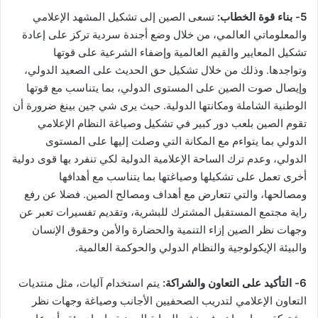
5- بناء قوة الخطاب:
تسعى الصين إلى تشكيل المشهد الإعلامي
والمعلوماتي العالمي، من خلال وضع أجندة سردية تركز على إعادة
تشكيل المعايير والقيم العالمية وإضفاء الشرعية على قوتها
وتواجدها. وذلك من خلال تشكيل حق الحديث على الصعيد الدولي،
وإيصال صوت الصين على المستوى الدولي، بما يتناسب مع قوتها
الوطنية الشاملة ومكانتها الدولية. حيث يرى شي جين بينغ ضرورة أن
تقوم الصين بلعب دور كبير في تشكيل وصياغة النظام الإعلامي
الدولي بما يتواءم مع المكانة التي وصلت إليها على المستوى
الدولي، وعدم ترك الساحة الإعلامية الدولية لكي تنفرد بها قوى دولية
أخرى تعمل على تشكيلها وصياغتها بما يتناسب مع أهدافها
ومصالحها، والتي تتعارض مع أهداف ومصالح الصين. فضلا عن رفع
راية مجتمع المستقبل المشترك للبشرية، وتقديم تفسيرات تعبر عن
وجهات نظر الصين إزاء التنمية والحضارة والأمن وحقوق الإنسان
والبيئة الإيكولوجية والنظام الدولي والحوكمة العالمية.
6- التأكيد على التعاون والشراكة:
يتم استخدام آليات، مثل منتديات
التعاون الإعلامي لتدريب الصحفيين الأجانب وصياغة وجهات نظر