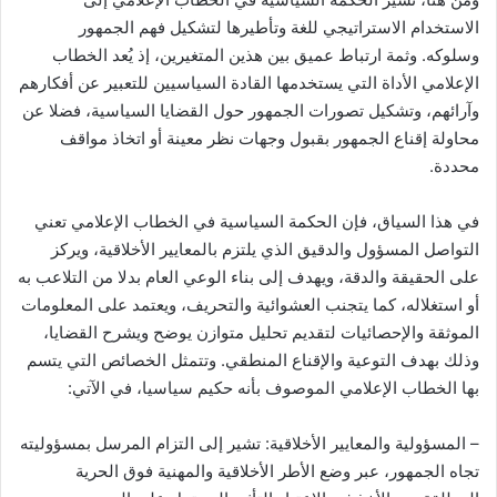
الاستخدام الاستراتيجي للغة وتأطيرها لتشكيل فهم الجمهور
وسلوكه. وثمة ارتباط عميق بين هذين المتغيرين، إذ يُعد الخطاب
الإعلامي الأداة التي يستخدمها القادة السياسيين للتعبير عن أفكارهم
وآرائهم، وتشكيل تصورات الجمهور حول القضايا السياسية، فضلا عن
محاولة إقناع الجمهور بقبول وجهات نظر معينة أو اتخاذ مواقف
محددة.
في هذا السياق، فإن الحكمة السياسية في الخطاب الإعلامي تعني
التواصل المسؤول والدقيق الذي يلتزم بالمعايير الأخلاقية، ويركز
على الحقيقة والدقة، ويهدف إلى بناء الوعي العام بدلا من التلاعب به
أو استغلاله، كما يتجنب العشوائية والتحريف، ويعتمد على المعلومات
الموثقة والإحصائيات لتقديم تحليل متوازن يوضح ويشرح القضايا،
وذلك بهدف التوعية والإقناع المنطقي. وتتمثل الخصائص التي يتسم
بها الخطاب الإعلامي الموصوف بأنه حكيم سياسيا، في الآتي:
– المسؤولية والمعايير الأخلاقية: تشير إلى التزام المرسل بمسؤوليته
تجاه الجمهور، عبر وضع الأطر الأخلاقية والمهنية فوق الحرية