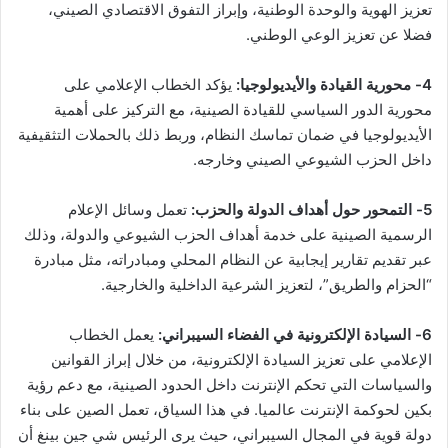
تعزيز الهوية والوحدة الوطنية، وإبراز التفوق الاقتصادي الصيني،
فضلا عن تعزيز الوعي الوطني.
4- محورية القيادة والأيديولوجيا
:
يؤكد الخطاب الإعلامي على
محورية الدور السياسي للقيادة الصينية، مع التركيز على أهمية
الأيديولوجيا في ضمان تماسك النظام، وربط ذلك بالحملات التثقيفية
داخل الحزب الشيوعي الصيني وخارجه.
5- التمحور حول أهداف الدولة والحزب:
تعمل وسائل الإعلام
الرسمية الصينية على خدمة أهداف الحزب الشيوعي والدولة، وذلك
عبر تقديم تقارير إيجابية عن النظام المحلي ومبادراته، مثل مبادرة
“الحزام والطريق”، لتعزيز الشرعية الداخلية والخارجية.
6- السيادة الإلكترونية في الفضاء السيبراني:
يعمل الخطاب
الإعلامي على تعزيز السيادة الإلكترونية، من خلال إبراز القوانين
والسياسات التي تحكم الإنترنت داخل الحدود الصينية، مع دعم رؤية
بكين لحوكمة الإنترنت عالميا. في هذا السياق، تعمل الصين على بناء
دولة قوية في المجال السيبراني، حيث يرى الرئيس شي جين بينغ أن