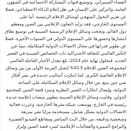
الفضاء السيبراني، وتوسيع قنوات المشاركة الاجتماعية في الشؤون
العامة، والتركيز على الإنسان في ظل إعلام الذكاء الاصطناعي، فضلا
عن تعزيز التحول المنهجي لوسائل الإعلام الرئيسية. أما على
المستوى الخارجي، فقد تزايد التعاون الإعلامي بين الصين ومعظم
دول العالم، ونجحت وسائل الإعلام الرسمية الصينية في توسيع نطاق
انتشارها وحضورها على المستوى الدولي في السنوات الأخيرة، فضلا
عن تطوير قدراتها في مجال الاتصالات الدولية المتكاملة، مما عزز
التأثير العالمي للثقافة الاشتراكية ذات الخصائص الصينية في العصر
الجديد. فبحلول نهاية عام 2024، بلغ معدل الأخبار العاجلة العالمي
لمجموعة الصين للإعلام 40.5% لتحتل المرتبة الأولى من بين وسائل
الإعلام العالمية الكبرى. كما ابتكرت أساليب جديدة في نشر أفكار
شي جين بينغ، من خلال وسائل الإعلام المتكاملة على الساحة
الدولية، وإيصال ابتكارات الصين النظرية وسرد قصة الصين للمجتمع
الدولي. وقامت وسائل الإعلام الصينية بتطوير منصات إعلامية جديدة
رئيسية في الخارج، ووسعت شبكة نشرها الخارجية، وعززت فعالية
الاتصالات الدولية بشكل شامل، مستخدمة مزايا نشر سريعة
وشخصية ودقيقة، من خلال البث المباشر ومقاطع الفيديو القصيرة
والبرامج المميزة والفعاليات الإعلامية لسرد قصة الصين وإبراز