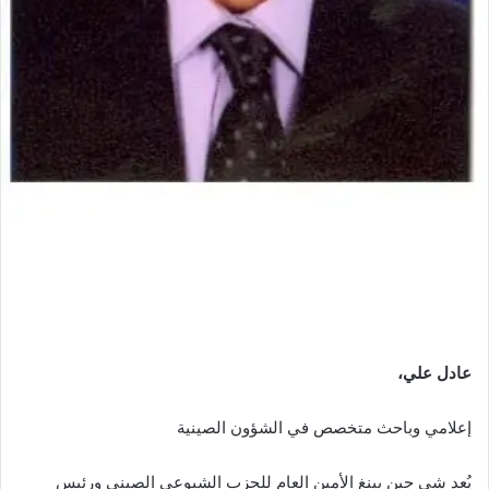
عادل علي،
إعلامي وباحث متخصص في الشؤون الصينية
يُعد شي جين بينغ الأمين العام للحزب الشيوعي الصيني ورئيس