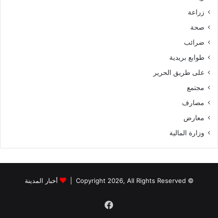
زراعة
صحة
ضرائب
طوابع بريدية
على طريق الحرير
مجتمع
مصارف
معارض
وزارة المالية
© Copyright 2026, All Rights Reserved |
أخبار المدينة
فيسبوك