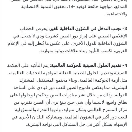
المدقع، مواجهة جائحة كوفيد -19، تحقيق التنمية الاقتصادية
والاجتماعية.
3- تجنب التدخل في الشؤون الداخلية للغير:
يحرص الخطاب
الإعلامي الصيني على إبراز دور الصين كشريك ودي لا يتدخل في
الشؤون الداخلية للدول الأخرى، على عكس ما يُنظر إليه في الإعلام
الغربي، لكسب التأييد وبناء علاقات دولية متوازنة.
4- تقديم الحلول الصينية للحوكمة العالمية:
يتم التأكيد على الحكمة
الصينية وتقديم الحلول الصينية الفعالة لمواجهة التحديات العالمية،
مثل أزمة الحوكمة العالمية، وبناء مجتمع المستقبل المشترك
للبشرية، مما يعكس طموح الصين للعب دور قيادي على الساحة
الدولية. وذلك من خلال نشر مبادرات الصين وحكمتها وحلولها على
نطاق واسع، لاسيما وأن شي جين بينغ يرى أن الصين تقترب من
مركز المسرح العالمي بشكل متزايد، ولديها القدرة والمسؤولية
للعب دور أكبر في الشؤون العالمية، ومشاركة البلدان الأخرى في
الإسهام بشكل أكبر في حل المشاكل التي تواجه البشرية.