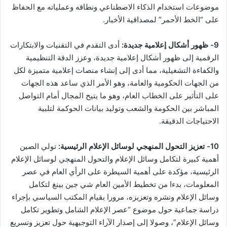
موضوعات استخدام الذكاء الاصطناعي ونطاقه وعملياته مع الحفاظ
على “الخط الأحمر” لمصداقية الأخبار.
9- ظهور أشكال إعلامية جديدة:
أدى التقدم في التقنيات والابتكارات
الرقمية إلى ظهور أشكال إعلامية جديدة، وعزز الدقة التنظيمية
والكفاءة التشغيلية، مما أدى إلى إنشاء منصات إعلامية متميزة لكل
من الجهات الحكومية والعامة، وهو الأمر الذي ساعد هذه الجهات
على التأثير على الخطاب العام، وهو ما يتيح المجال أمام التواصل
المباشر بين الحكومة والشعب وتوليد بيانات الحوكمة لتلبية
الاحتياجات الدقيقة.
10- تعزيز التحول المنهجي لوسائل الإعلام الرئيسية:
تولي الصين
أهمية كبيرة لتكامل وسائل الإعلام والتحول المنهجي لوسائل الإعلام
الرئيسية، مؤكدة على أهمية السيطرة على الرأي العام في عصر
المعلومات، بدءا من تخطيط الأمين العام شي جين بينغ لتكامل
وسائل الإعلام ونشره وتعزيزه، مرورا بقيام المكتب السياسي بإجراء
دراسة جماعية حول موضوع “عصر الإعلام الشامل وتطوير تكامل
وسائل الإعلام”، وصولا إلى إصدار الآراء التوجيهية حول تعزيز وتسريع