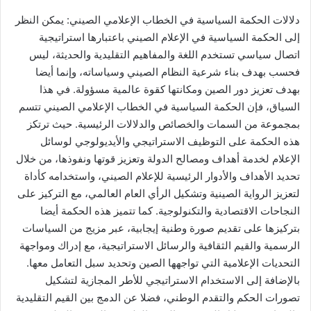
دلالات الحكمة السياسية في الخطاب الإعلامي الصيني: يمكن النظر
إلى الحكمة السياسية في الإعلام الصيني باعتبارها استراتيجية
اتصال سياسي تستخدم اللغة والمفاهيم التقليدية والحديثة، ليس
فحسب بهدف بناء شرعية النظام الصيني وسياساته، وإنما أيضا
بهدف تعزيز دور الصين ومكانتها كقوة عالمية مسؤولة. في هذا
السياق، فإن الحكمة السياسية في الخطاب الإعلامي الصيني تتسم
بمجموعة من السمات والخصائص والدلالات الرئيسية. حيث ترتكز
هذه الحكمة على التوظيف الاستراتيجي والأيديولوجي لوسائل
الإعلام لخدمة أهداف ومصالح الدولة وتعزيز قوتها ونفوذها، من خلال
تحديد الأهداف والأدوار الرئيسية للإعلام الصيني، واستخدامه كأداة
لتعزيز الرواية الصينية وتشكيل الرأي العام العالمي، مع التركيز على
النجاحات الاقتصادية والتكنولوجية. كما تتميز هذه الحكمة أيضا
بتركيزها على تقديم صورة وطنية إيجابية، عبر مزيج من السياسات
الرسمية والقيم الثقافية والرسائل الاستراتيجية، مع إدراك ومواجهة
التحديات الإعلامية التي تواجهها الصين وتحديد سبل التعامل معها.
بالإضافة إلى الاستخدام الاستراتيجي للأطر المجازية لتشكيل
تصورات الحكم والتقدم الوطني، فضلا عن الدمج بين القيم التقليدية