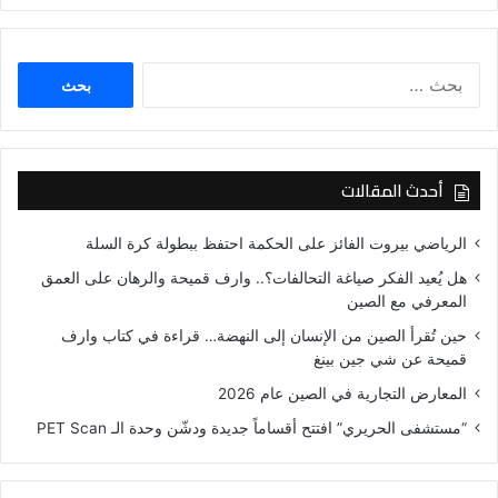
البحث
عن:
أحدث المقالات
الرياضي بيروت الفائز على الحكمة احتفظ ببطولة كرة السلة
هل يُعيد الفكر صياغة التحالفات؟.. وارف قميحة والرهان على العمق
المعرفي مع الصين
حين تُقرأ الصين من الإنسان إلى النهضة… قراءة في كتاب وارف
قميحة عن شي جين بينغ
المعارض التجارية في الصين عام 2026
“مستشفى الحريري” افتتح أقساماً جديدة ودشّن وحدة الـ PET Scan