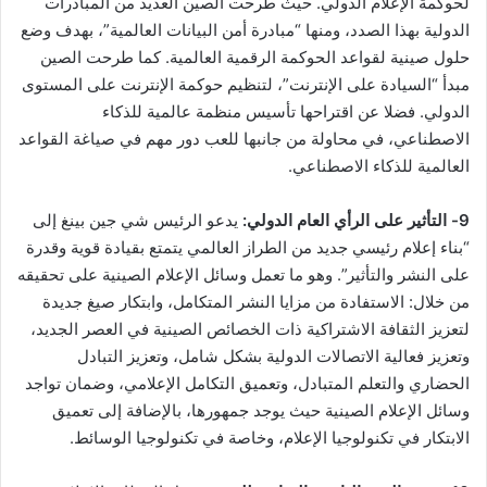
لحوكمة الإعلام الدولي. حيث طرحت الصين العديد من المبادرات
الدولية بهذا الصدد، ومنها “مبادرة أمن البيانات العالمية”، بهدف وضع
حلول صينية لقواعد الحوكمة الرقمية العالمية. كما طرحت الصين
مبدأ “السيادة على الإنترنت”، لتنظيم حوكمة الإنترنت على المستوى
الدولي. فضلا عن اقتراحها تأسيس منظمة عالمية للذكاء
الاصطناعي، في محاولة من جانبها للعب دور مهم في صياغة القواعد
العالمية للذكاء الاصطناعي.
9- التأثير على الرأي العام الدولي:
يدعو الرئيس شي جين بينغ إلى
“بناء إعلام رئيسي جديد من الطراز العالمي يتمتع بقيادة قوية وقدرة
على النشر والتأثير”. وهو ما تعمل وسائل الإعلام الصينية على تحقيقه
من خلال: الاستفادة من مزايا النشر المتكامل، وابتكار صيغ جديدة
لتعزيز الثقافة الاشتراكية ذات الخصائص الصينية في العصر الجديد،
وتعزيز فعالية الاتصالات الدولية بشكل شامل، وتعزيز التبادل
الحضاري والتعلم المتبادل، وتعميق التكامل الإعلامي، وضمان تواجد
وسائل الإعلام الصينية حيث يوجد جمهورها، بالإضافة إلى تعميق
الابتكار في تكنولوجيا الإعلام، وخاصة في تكنولوجيا الوسائط.