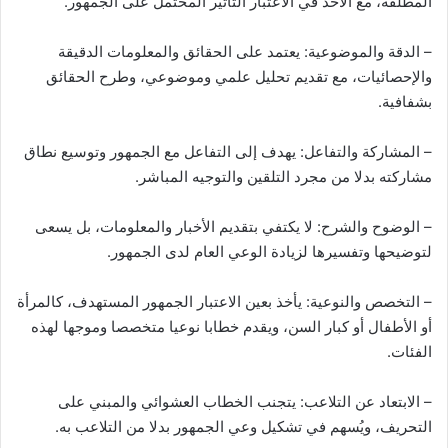
المطلقة، مع الأخذ في الاعتبار التأثير المحتمل على الجمهور.
– الدقة والموضوعية: يعتمد على الحقائق والمعلومات الدقيقة
والإحصائيات، مع تقديم تحليل علمي وموضوعي، وطرح الحقائق
بشفافية.
– المشاركة والتفاعل: يهدف إلى التفاعل مع الجمهور وتوسيع نطاق
مشاركته بدلا من مجرد التلقين والتوجيه المباشر.
– الوضوح والشرح: لا يكتفي بتقديم الأخبار والمعلومات، بل يسعى
لتوضيحها وتفسيرها لزيادة الوعي العام لدى الجمهور.
– التخصص والنوعية: يأخذ بعين الاعتبار الجمهور المستهدف، كالمرأة
أو الأطفال أو كبار السن، ويقدم خطابا نوعيا متخصصا وموجها لهذه
الفئات.
– الابتعاد عن التلاعب: يتجنب الخطاب العشوائي والمبني على
التحريف، ويُسهم في تشكيل وعي الجمهور بدلا من التلاعب به.