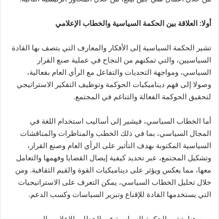
أولا: العلاقة بين الحكمة السياسية والخطاب الإعلامي
تشير الحكمة السياسية إلى الأفكار والمعارف التي يتصف بها القادة
السياسيين، والتي تمكنهم من النجاح في عملية صنع القرار
السياسي، ومواجهة التحديات والتفاعل مع الرأي العام بفعالية،
وصولا إلى فهم ديناميكيات الحوكمة وتوظيف التفكير الاستراتيجي
لتحقيق الحوكمة الفعالة والتناغم في المجتمع.
أما الخطاب السياسي، فيشير إلى أساليب استخدام اللغة في
المجال السياسي، بما في ذلك الخطب والمناظرات والمناقشات
السياسية المكتوبة بهدف التأثير على الرأي العام وصنع القرار،
وتشكيل المجتمع، عبر تحديد كيفية إيصال القضايا وفهمها والتعامل
معها، مما يعكس ويؤثر على ديناميكيات القوة والقيم الثقافية. ومن
خلال تحليل الخطاب السياسي، يمكن التعرف على الاستراتيجيات
التي يستخدمها القادة للإقناع وتبرير السياسات وكسب الدعم.
ومن هنا، تشير الحكمة السياسية في الخطاب الإعلامي إلى