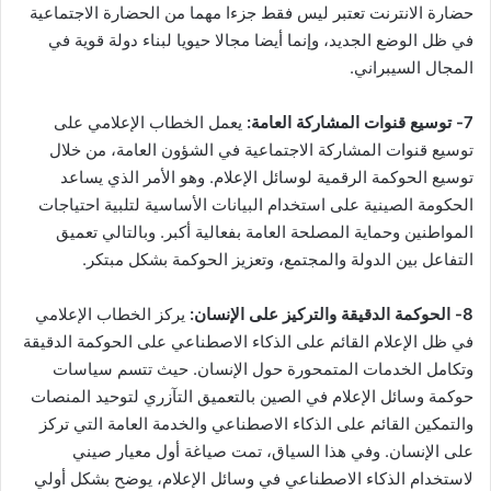
حضارة الانترنت تعتبر ليس فقط جزءا مهما من الحضارة الاجتماعية
في ظل الوضع الجديد، وإنما أيضا مجالا حيويا لبناء دولة قوية في
المجال السيبراني.
7- توسيع قنوات المشاركة العامة:
يعمل الخطاب الإعلامي على
توسيع قنوات المشاركة الاجتماعية في الشؤون العامة، من خلال
توسيع الحوكمة الرقمية لوسائل الإعلام. وهو الأمر الذي يساعد
الحكومة الصينية على استخدام البيانات الأساسية لتلبية احتياجات
المواطنين وحماية المصلحة العامة بفعالية أكبر. وبالتالي تعميق
التفاعل بين الدولة والمجتمع، وتعزيز الحوكمة بشكل مبتكر.
8- الحوكمة الدقيقة والتركيز على الإنسان:
يركز الخطاب الإعلامي
في ظل الإعلام القائم على الذكاء الاصطناعي على الحوكمة الدقيقة
وتكامل الخدمات المتمحورة حول الإنسان. حيث تتسم سياسات
حوكمة وسائل الإعلام في الصين بالتعميق التآزري لتوحيد المنصات
والتمكين القائم على الذكاء الاصطناعي والخدمة العامة التي تركز
على الإنسان. وفي هذا السياق، تمت صياغة أول معيار صيني
لاستخدام الذكاء الاصطناعي في وسائل الإعلام، يوضح بشكل أولي