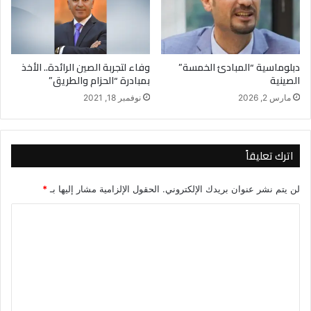
دبلوماسية “المبادئ الخمسة”
وفاء لتجربة الصين الرائدة.. الأخذ
الصينية
بمبادرة “الحزام والطريق”
مارس 2, 2026
نوفمبر 18, 2021
اترك تعليقاً
لن يتم نشر عنوان بريدك الإلكتروني.
الحقول الإلزامية مشار إليها بـ
*
ا
ل
ت
ع
ل