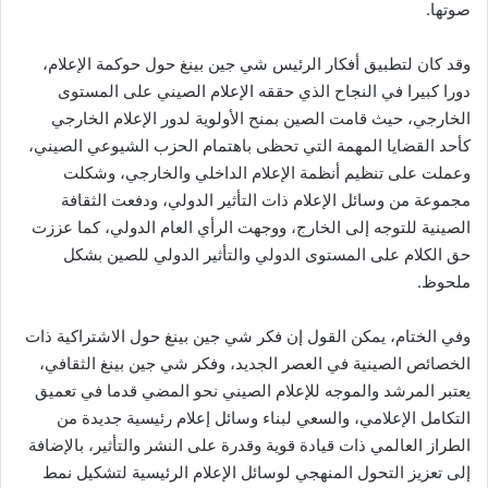
صوتها.
وقد كان لتطبيق أفكار الرئيس شي جين بينغ حول حوكمة الإعلام،
دورا كبيرا في النجاح الذي حققه الإعلام الصيني على المستوى
الخارجي، حيث قامت الصين بمنح الأولوية لدور الإعلام الخارجي
كأحد القضايا المهمة التي تحظى باهتمام الحزب الشيوعي الصيني،
وعملت على تنظيم أنظمة الإعلام الداخلي والخارجي، وشكلت
مجموعة من وسائل الإعلام ذات التأثير الدولي، ودفعت الثقافة
الصينية للتوجه إلى الخارج، ووجهت الرأي العام الدولي، كما عززت
حق الكلام على المستوى الدولي والتأثير الدولي للصين بشكل
ملحوظ.
وفي الختام، يمكن القول إن فكر شي جين بينغ حول الاشتراكية ذات
الخصائص الصينية في العصر الجديد، وفكر شي جين بينغ الثقافي،
يعتبر المرشد والموجه للإعلام الصيني نحو المضي قدما في تعميق
التكامل الإعلامي، والسعي لبناء وسائل إعلام رئيسية جديدة من
الطراز العالمي ذات قيادة قوية وقدرة على النشر والتأثير، بالإضافة
إلى تعزيز التحول المنهجي لوسائل الإعلام الرئيسية لتشكيل نمط