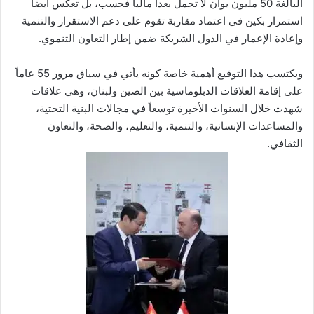
البالغة 50 مليون يوان لا تحمل بعداً مالياً فحسب، بل تعكس أيضاً
استمرار بكين في اعتماد مقاربة تقوم على دعم الاستقرار والتنمية
وإعادة الإعمار في الدول الشريكة ضمن إطار التعاون التنموي.
ويكتسب هذا التوقيع أهمية خاصة كونه يأتي في سياق مرور 55 عاماً
على إقامة العلاقات الدبلوماسية بين الصين ولبنان، وهي علاقات
شهدت خلال السنوات الأخيرة توسعاً في مجالات البنية التحتية،
والمساعدات الإنسانية، والتنمية، والتعليم، والصحة، والتعاون
الثقافي.