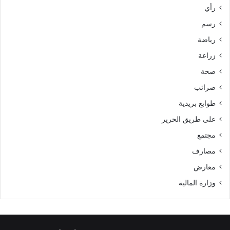
رأي
رسم
رياضة
زراعة
صحة
ضرائب
طوابع بريدية
على طريق الحرير
مجتمع
مصارف
معارض
وزارة المالية