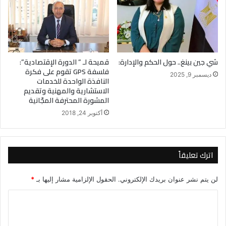
شي جين بينغ.. حول الحكم والإدارة:
قميحة لـ ” الدورة الإقتصادية”:
فلسفة GPS تقوم على فكرة
ديسمبر 9, 2025
النافذة الواحدة للخدمات
الاستشارية والمهنية وتقديم
المشورة المحترفة المجّانية
أكتوبر 24, 2018
اترك تعليقاً
لن يتم نشر عنوان بريدك الإلكتروني.
الحقول الإلزامية مشار إليها بـ
*
ا
ل