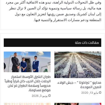
وفي ظل التحولات الدولية الراهنة، تبدو هذه الاتفاقية أكثر من مجرد
هبة مالية، بل رسالة سياسية وتنموية تؤكد أن الصين لا تزال تنظر
إلى لبنان كشريك وصديق ضمن رؤيتها لتعزيز التعاون مع دول
المنطقة ودعم مسارات الاستقرار والتنمية فيها.
مقالات ذات صلة
طيران الشرق الأوسط: استمرار
الرحلات خلال الحرب كان قراراً وطنياً
محاربو ” تيراكوتا ” – جيش الولاء
مدروساً وسلامة الطيران لم تكن
للصين الموحدة
موضع مساومة.
مايو 13, 2020
يونيو 3, 2026