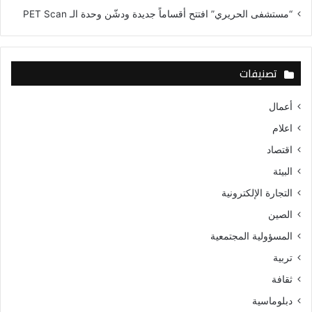
“مستشفى الحريري” افتتح أقساماً جديدة ودشّن وحدة الـ PET Scan
تصنيفات
أعمال
اعلام
اقتصاد
البيئة
التجارة الإلكترونية
الصين
المسؤولية المجتمعية
تربية
ثقافة
دبلوماسية